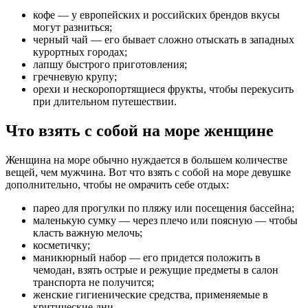
кофе — у европейских и российских брендов вкусы
могут разниться;
черный чай — его бывает сложно отыскать в западных
курортных городах;
лапшу быстрого приготовления;
гречневую крупу;
орехи и нескоропортящиеся фрукты, чтобы перекусить
при длительном путешествии.
Что взять с собой на море женщине
Женщина на море обычно нуждается в большем количестве
вещей, чем мужчина. Вот что взять с собой на море девушке
дополнительно, чтобы не омрачить себе отдых:
парео для прогулки по пляжу или посещения бассейна;
маленькую сумку — через плечо или поясную — чтобы
класть важную мелочь;
косметичку;
маникюрный набор — его придется положить в
чемодан, взять острые и режущие предметы в салон
транспорта не получится;
женские гигиенические средства, применяемые в
критические дни.