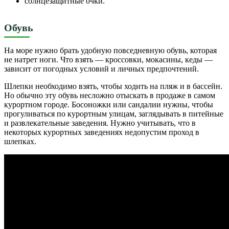
солнцезащитные очки.
Обувь
На море нужно брать удобную повседневную обувь, которая
не натрет ноги. Что взять — кроссовки, мокасины, кеды —
зависит от погодных условий и личных предпочтений.
Шлепки необходимо взять, чтобы ходить на пляж и в бассейн.
Но обычно эту обувь несложно отыскать в продаже в самом
курортном городе. Босоножки или сандалии нужны, чтобы
прогуливаться по курортным улицам, заглядывать в питейные
и развлекательные заведения. Нужно учитывать, что в
некоторых курортных заведениях недопустим проход в
шлепках.