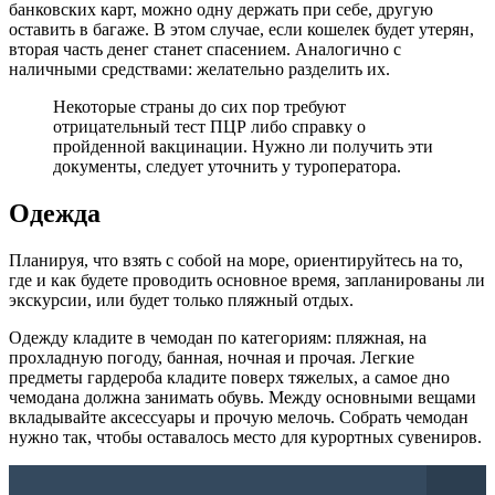
банковских карт, можно одну держать при себе, другую
оставить в багаже. В этом случае, если кошелек будет утерян,
вторая часть денег станет спасением. Аналогично с
наличными средствами: желательно разделить их.
Некоторые страны до сих пор требуют
отрицательный тест ПЦР либо справку о
пройденной вакцинации. Нужно ли получить эти
документы, следует уточнить у туроператора.
Одежда
Планируя, что взять с собой на море, ориентируйтесь на то,
где и как будете проводить основное время, запланированы ли
экскурсии, или будет только пляжный отдых.
Одежду кладите в чемодан по категориям: пляжная, на
прохладную погоду, банная, ночная и прочая. Легкие
предметы гардероба кладите поверх тяжелых, а самое дно
чемодана должна занимать обувь. Между основными вещами
вкладывайте аксессуары и прочую мелочь. Собрать чемодан
нужно так, чтобы оставалось место для курортных сувениров.