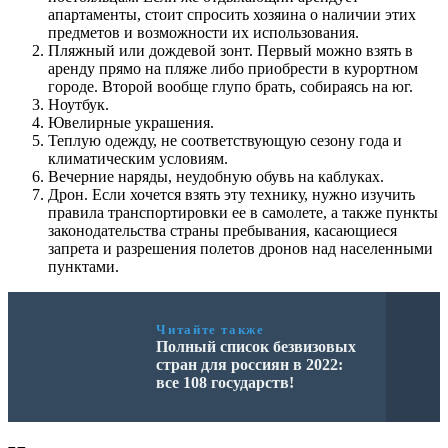
апартаменты, стоит спросить хозяина о наличии этих
предметов и возможности их использования.
Пляжный или дождевой зонт. Первый можно взять в
аренду прямо на пляже либо приобрести в курортном
городе. Второй вообще глупо брать, собираясь на юг.
Ноутбук.
Ювелирные украшения.
Теплую одежду, не соответствующую сезону года и
климатическим условиям.
Вечерние наряды, неудобную обувь на каблуках.
Дрон. Если хочется взять эту технику, нужно изучить
правила транспортировки ее в самолете, а также пункты
законодательства страны пребывания, касающиеся
запрета и разрешения полетов дронов над населенными
пунктами.
Читайте также
Полный список безвизовых
стран для россиян в 2022:
все 108 государств!