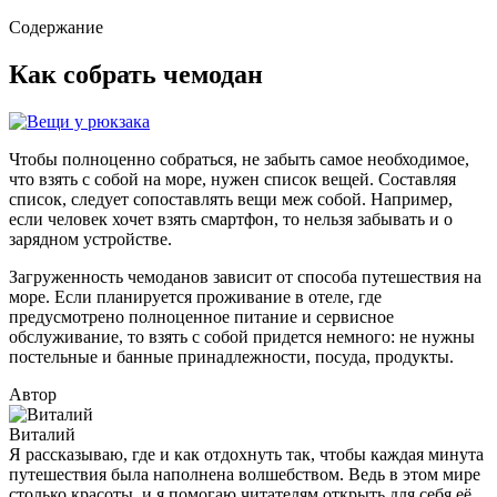
Содержание
Как собрать чемодан
Чтобы полноценно собраться, не забыть самое необходимое,
что взять с собой на море, нужен список вещей. Составляя
список, следует сопоставлять вещи меж собой. Например,
если человек хочет взять смартфон, то нельзя забывать и о
зарядном устройстве.
Загруженность чемоданов зависит от способа путешествия на
море. Если планируется проживание в отеле, где
предусмотрено полноценное питание и сервисное
обслуживание, то взять с собой придется немного: не нужны
постельные и банные принадлежности, посуда, продукты.
Автор
Виталий
Я рассказываю, где и как отдохнуть так, чтобы каждая минута
путешествия была наполнена волшебством. Ведь в этом мире
столько красоты, и я помогаю читателям открыть для себя её