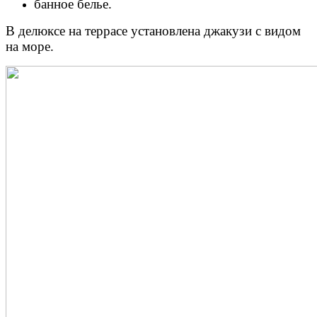
банное белье.
В делюксе на террасе установлена джакузи с видом
на море.