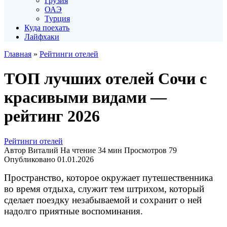
Грузия
ОАЭ
Турция
Куда поехать
Лайфхаки
Главная
»
Рейтинги отелей
ТОП лучших отелей Сочи с
красивыми видами —
рейтинг 2026
Рейтинги отелей
Автор
Виталий
На чтение
34 мин
Просмотров
79
Опубликовано
01.01.2026
Пространство, которое окружает путешественника
во время отдыха, служит тем штрихом, который
сделает поездку
незабываемой и сохранит о ней
надолго приятные воспоминания.