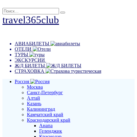
Перейти
Search
к
for:
travel365club
содержанию
Путешествия, отдых, эмоции
АВИАБИЛЕТЫ
ОТЕЛИ
ТУРЫ
ЭКСКУРСИИ
Ж/Д БИЛЕТЫ
СТРАХОВКА
Россия
Москва
Санкт-Петербург
Алтай
Казань
Калининград
Камчатский край
Краснодарский край
Анапа
Геленджик
Краснодар