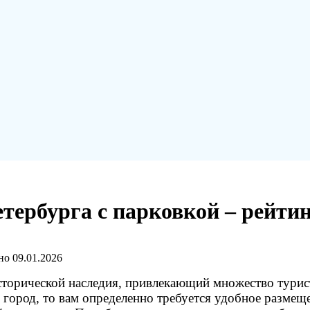
ербурга с парковкой – рейтин
но
09.01.2026
сторической наследия, привлекающий множество турист
 город, то вам определенно требуется удобное размеще