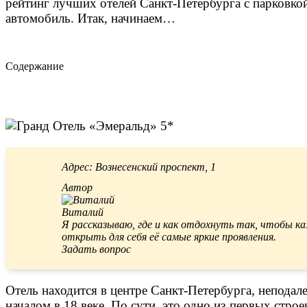
рейтинг лучших отелей Санкт-Петербурга с парковкой
автомобиль. Итак, начинаем…
Содержание
Адрес: Вознесенский проспект, 1
Автор
Виталий
Я рассказываю, где и как отдохнуть так, чтобы 
открыть для себя её самые яркие проявления.
Задать вопрос
Отель находится в центре Санкт-Петербурга, непода
началом в 18 веке. По сути, это одно из первых стро