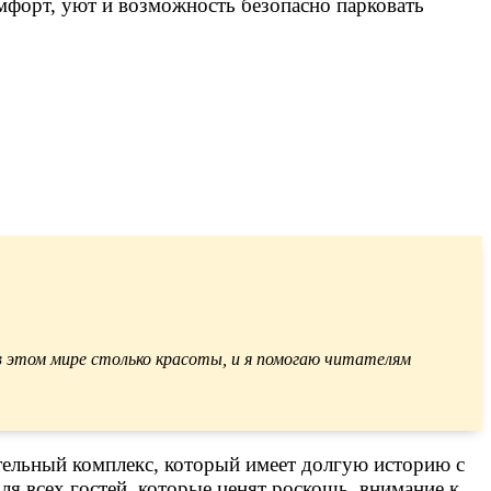
омфорт, уют и возможность безопасно парковать
в этом мире столько красоты, и я помогаю читателям
отельный комплекс, который имеет долгую историю с
ля всех гостей, которые ценят роскошь, внимание к