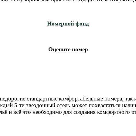
Номерной фонд
Оцените номер
 недорогие стандартные комфортабельные номера, так
дый 5-ти звездочный отель может похвастаться налич
льё и всё что необходимо для создания комфортного о