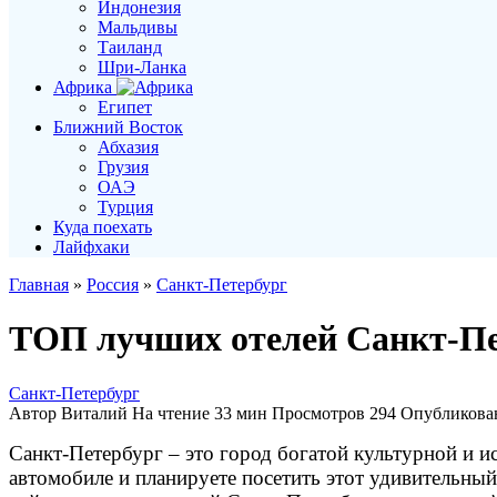
Индонезия
Мальдивы
Таиланд
Шри-Ланка
Африка
Египет
Ближний Восток
Абхазия
Грузия
ОАЭ
Турция
Куда поехать
Лайфхаки
Главная
»
Россия
»
Санкт-Петербург
ТОП лучших отелей Санкт-Пет
Санкт-Петербург
Автор
Виталий
На чтение
33 мин
Просмотров
294
Опубликова
Санкт-Петербург – это город богатой культурной и и
автомобиле и планируете посетить этот удивительный