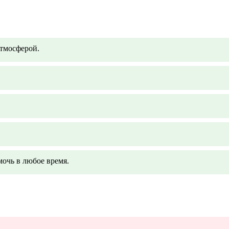
тмосферой.
очь в любое время.