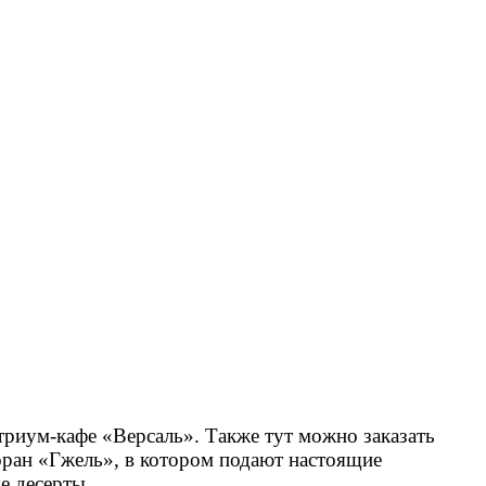
атриум-кафе «Версаль». Также тут можно заказать
оран «Гжель», в котором подают настоящие
е десерты.