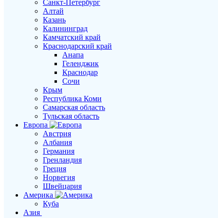
Санкт-Петербург
Алтай
Казань
Калининград
Камчатский край
Краснодарский край
Анапа
Геленджик
Краснодар
Сочи
Крым
Республика Коми
Самарская область
Тульская область
Европа
Австрия
Албания
Германия
Гренландия
Греция
Норвегия
Швейцария
Америка
Куба
Азия