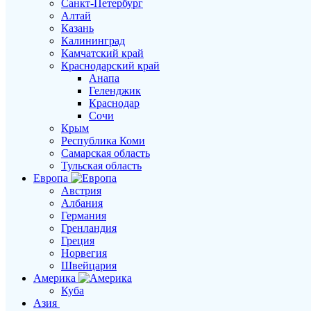
Санкт-Петербург
Алтай
Казань
Калининград
Камчатский край
Краснодарский край
Анапа
Геленджик
Краснодар
Сочи
Крым
Республика Коми
Самарская область
Тульская область
Европа
Австрия
Албания
Германия
Гренландия
Греция
Норвегия
Швейцария
Америка
Куба
Азия