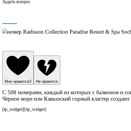
Задать вопрос
Мне нравится
3
Не нравится
С 508 номерами, каждый из которых с балконом и со
Черное море или Кавказский горный кластер создают
[tp_widget]
[/tp_widget]