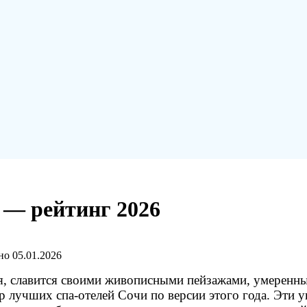
 — рейтинг 2026
но
05.01.2026
я, славится своими живописными пейзажами, умеренн
ор лучших спа-отелей Сочи по версии этого года. Эти