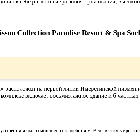
единяя в себе роскошные условия проживания, высокий
sson Collection Paradise Resort & Spa Soc
ochi» расположен на первой линии Имеретинской низмен
комплекс включает восьмиэтажное здание и 6 частных 
путешествия была наполнена волшебством. Ведь в этом мире стол