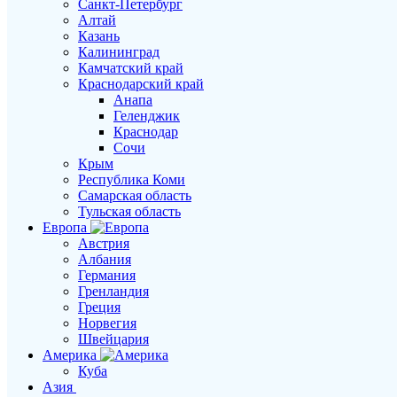
Санкт-Петербург
Алтай
Казань
Калининград
Камчатский край
Краснодарский край
Анапа
Геленджик
Краснодар
Сочи
Крым
Республика Коми
Самарская область
Тульская область
Европа
Австрия
Албания
Германия
Гренландия
Греция
Норвегия
Швейцария
Америка
Куба
Азия