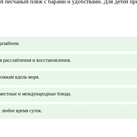
ый песчаный пляж с барами и удобствами. Для детей п
дизайном.
 расслабления и восстановления.
ожкам вдоль моря.
 местные и международные блюда.
любое время суток.