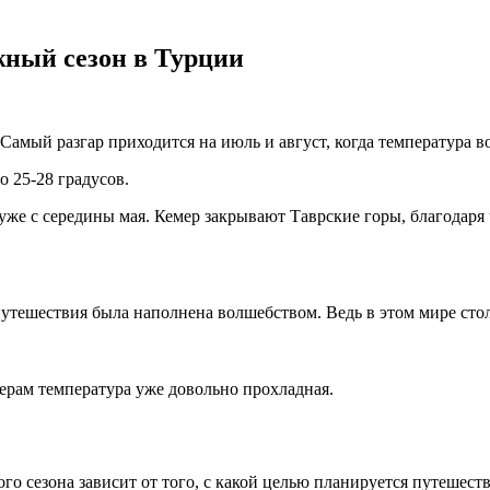
жный сезон в Турции
Самый разгар приходится на июль и август, когда температура во
о 25-28 градусов.
е с середины мая. Кемер закрывают Таврские горы, благодаря ч
путешествия была наполнена волшебством. Ведь в этом мире стол
черам температура уже довольно прохладная.
 сезона зависит от того, с какой целью планируется путешеств