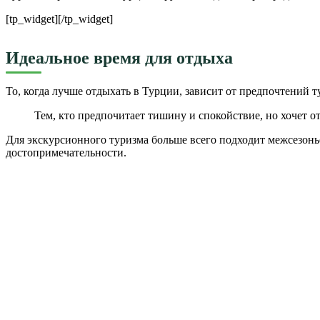
[tp_widget]
[/tp_widget]
Идеальное время для отдыха
То, когда лучше отдыхать в Турции, зависит от предпочтений 
Тем, кто предпочитает тишину и спокойствие, но хочет о
Для экскурсионного туризма больше всего подходит межсезонье
достопримечательности.