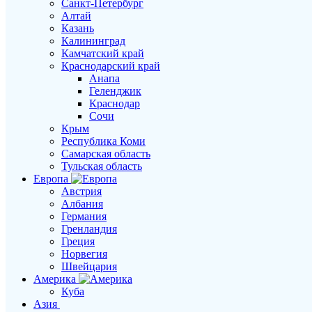
Санкт-Петербург
Алтай
Казань
Калининград
Камчатский край
Краснодарский край
Анапа
Геленджик
Краснодар
Сочи
Крым
Республика Коми
Самарская область
Тульская область
Европа
Австрия
Албания
Германия
Гренландия
Греция
Норвегия
Швейцария
Америка
Куба
Азия