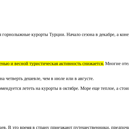
 горнолыжные курорты Турции. Начало сезона в декабре, а конец
енью и весной туристическая активность снижается.
Многие отел
на четверть дешевле, чем в июле или в августе.
омендуется лететь на курорты в октябре. Море еще теплое, а сто
сяцев. В это время в страну приезжают путешественники, предп