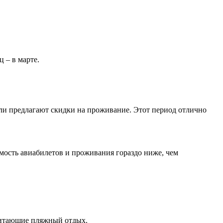
 – в марте.
и предлагают скидки на проживание. Этот период отлично
имость авиабилетов и проживания гораздо ниже, чем
очитающие пляжный отдых.