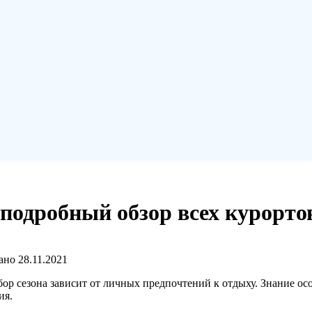
 подробный обзор всех курорто
ано
28.11.2021
ор сезона зависит от личных предпочтений к отдыху. Знание ос
ия.