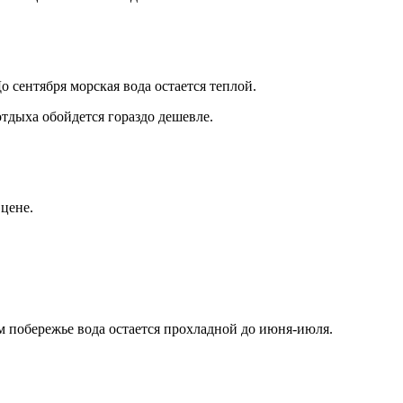
о сентября морская вода остается теплой.
тдыха обойдется гораздо дешевле.
 цене.
м побережье вода остается прохладной до июня-июля.