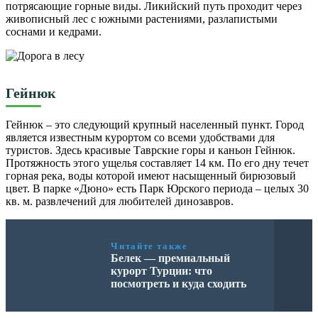
потрясающие горные виды. Ликийский путь проходит через
живописный лес с южными растениями, разлапистыми
соснами и кедрами.
Гейнюк
Гейнюк – это следующий крупный населенный пункт. Город
является известным курортом со всеми удобствами для
туристов. Здесь красивые Таврские горы и каньон Гейнюк.
Протяжность этого ущелья составляет 14 км. По его дну течет
горная река, воды которой имеют насыщенный бирюзовый
цвет. В парке «Дюно» есть Парк Юрского периода – целых 30
кв. м. развлечений для любителей динозавров.
Читайте также
Белек — премиальный
курорт Турции: что
посмотреть и куда сходить