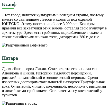
Ксанф
Этот город является культурным наследием страны, поэтому
вместе со святилищем Летоон находится под охраной
ЮНЕСКО. Этому поселению более 3 000 лет. Ксанфом
правили все захватчики этих земель, оставляя свою культуру в
архитектуре. Здесь есть гробницы, выдолбленные в скале, а
также ликийско-милийская стела, датируемая 380 г. до н.е.
Патара
Древнейший город Ликии. Считают, что его основал сын
Аполлона и Ликии. Историки выделяют персидский,
римский, византийский и эллинический периоды. Среди
известных достопримечательностей находятся Триумфальная
арка, булевтерий, улицы с колоннадой, некрополь с римскими
и ликийскими гробницами. Оставляет массу впечатлений у
туристов.