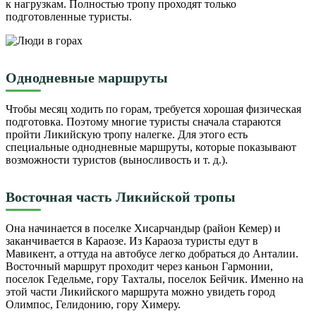
к нагрузкам. Полностью тропу проходят только
подготовленные туристы.
Однодневные маршруты
Чтобы месяц ходить по горам, требуется хорошая физическая
подготовка. Поэтому многие туристы сначала стараются
пройти Ликийскую тропу налегке. Для этого есть
специальные однодневные маршруты, которые показывают
возможности туристов (выносливость и т. д.).
Восточная часть Ликийской тропы
Она начинается в поселке Хисарчандыр (район Кемер) и
заканчивается в Караозе. Из Караоза туристы едут в
Мавикент, а оттуда на автобусе легко добраться до Анталии.
Восточный маршрут проходит через каньон Гармонии,
поселок Гедельме, гору Тахталы, поселок Бейчик. Именно на
этой части Ликийского маршрута можно увидеть город
Олимпос, Гелидонию, гору Химеру.