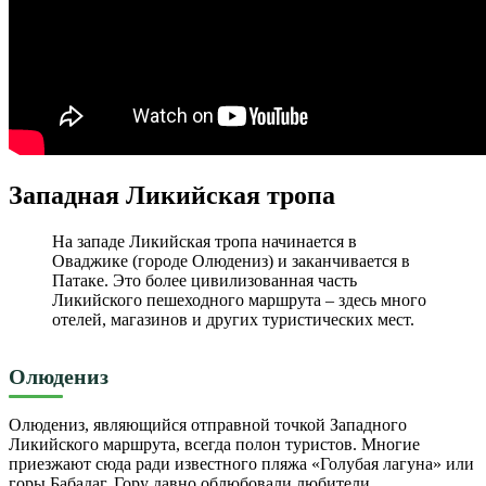
Западная Ликийская тропа
На западе Ликийская тропа начинается в
Оваджике (городе Олюдениз) и заканчивается в
Патаке. Это более цивилизованная часть
Ликийского пешеходного маршрута – здесь много
отелей, магазинов и других туристических мест.
Олюдениз
Олюдениз, являющийся отправной точкой Западного
Ликийского маршрута, всегда полон туристов. Многие
приезжают сюда ради известного пляжа «Голубая лагуна» или
горы Бабадаг. Гору давно облюбовали любители