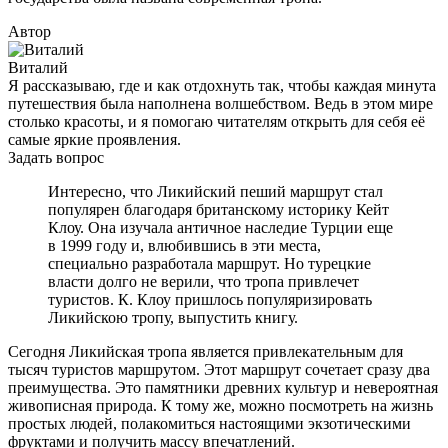
Автор
Виталий
Я рассказываю, где и как отдохнуть так, чтобы каждая минута
путешествия была наполнена волшебством. Ведь в этом мире
столько красоты, и я помогаю читателям открыть для себя её
самые яркие проявления.
Задать вопрос
Интересно, что Ликийский пеший маршрут стал
популярен благодаря британскому историку Кейт
Клоу. Она изучала античное наследие Турции еще
в 1999 году и, влюбившись в эти места,
специально разработала маршрут. Но турецкие
власти долго не верили, что тропа привлечет
туристов. К. Клоу пришлось популяризировать
Ликийскою тропу, выпустить книгу.
Сегодня Ликийская тропа является привлекательным для
тысяч туристов маршрутом. Этот маршрут сочетает сразу два
преимущества. Это памятники древних культур и невероятная
живописная природа. К тому же, можно посмотреть на жизнь
простых людей, полакомиться настоящими экзотическими
фруктами и получить массу впечатлений.