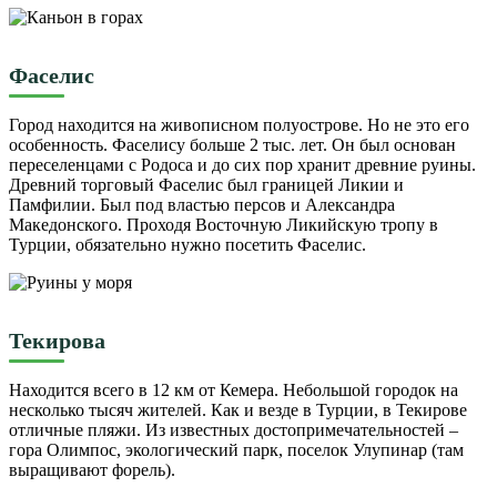
Фаселис
Город находится на живописном полуострове. Но не это его
особенность. Фаселису больше 2 тыс. лет. Он был основан
переселенцами с Родоса и до сих пор хранит древние руины.
Древний торговый Фаселис был границей Ликии и
Памфилии. Был под властью персов и Александра
Македонского. Проходя Восточную Ликийскую тропу в
Турции, обязательно нужно посетить Фаселис.
Текирова
Находится всего в 12 км от Кемера. Небольшой городок на
несколько тысяч жителей. Как и везде в Турции, в Текирове
отличные пляжи. Из известных достопримечательностей –
гора Олимпос, экологический парк, поселок Улупинар (там
выращивают форель).