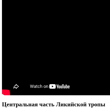
Центральная часть Ликийской тропы