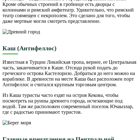
Кроме обычных строений в гробнице есть дворцы с
колоннами и римский амфитеатр. Удивительно, что римский
театр совмещен с некрополем. Это сделано для того, чтобы
даже мертвые могли смотреть представление.
Каш (Антифеллос)
Известная в Турции Ликийская тропа, вернее, ее Центральная
часть, заканчивается в Каше. Отсюда рукой подать до
греческого острова Кастелоризо. Добраться до него можно на
кораблике. В древности на месте Каша был расположен порт
Антифеллос и считался крупным торговым центром.
Из Каша туристы часто ездят на остров Кекова, чтобы
посмотреть на руины древнего города, исчезающие под
водой. Там же расположен современный поселок Ючаызлар,
где с радостью принимают туристов.
Главные впечатления на Центральной