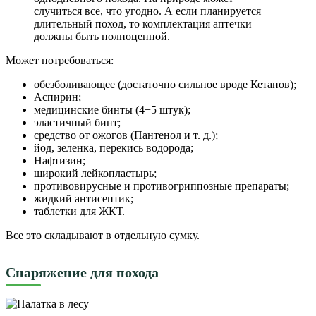
случиться все, что угодно. А если планируется
длительный поход, то комплектация аптечки
должны быть полноценной.
Может потребоваться:
обезболивающее (достаточно сильное вроде Кетанов);
Аспирин;
медицинские бинты (4−5 штук);
эластичный бинт;
средство от ожогов (Пантенол и т. д.);
йод, зеленка, перекись водорода;
Нафтизин;
широкий лейкопластырь;
противовирусные и противогриппозные препараты;
жидкий антисептик;
таблетки для ЖКТ.
Все это складывают в отдельную сумку.
Снаряжение для похода