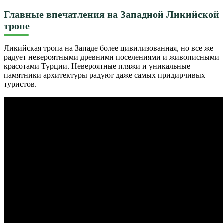
Главные впечатления на Западной Ликийской
тропе
Ликийская тропа на Западе более цивилизованная, но все же
радует невероятными древними поселениями и живописными
красотами Турции. Невероятные пляжи и уникальные
памятники архитектуры радуют даже самых придирчивых
туристов.