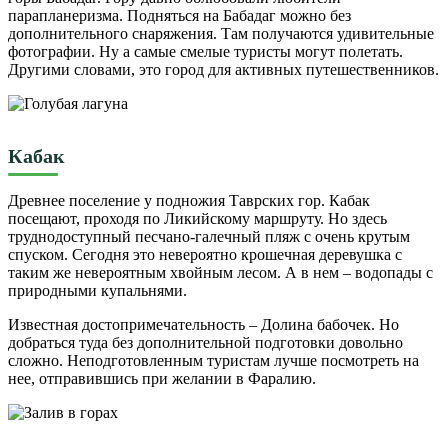
парапланеризма. Подняться на Бабадаг можно без
дополнительного снаряжения. Там получаются удивительные
фотографии. Ну а самые смелые туристы могут полетать.
Другими словами, это город для активных путешественников.
Кабак
Древнее поселение у подножия Таврских гор. Кабак
посещают, проходя по Ликийскому маршруту. Но здесь
труднодоступный песчано-галечный пляж с очень крутым
спуском. Сегодня это невероятно крошечная деревушка с
таким же невероятным хвойным лесом. А в нем – водопады с
природными купальнями.
Известная достопримечательность – Долина бабочек. Но
добраться туда без дополнительной подготовки довольно
сложно. Неподготовленным туристам лучше посмотреть на
нее, отправившись при желании в Фаралию.