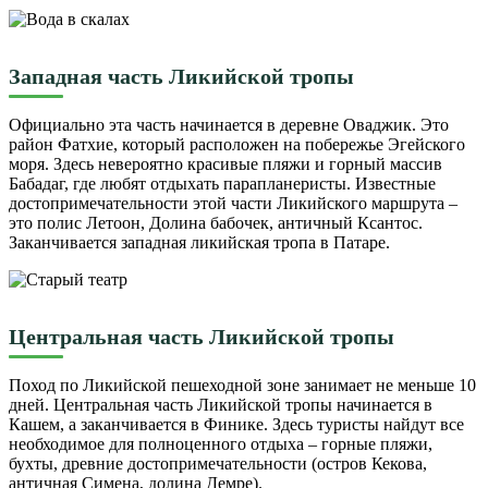
Западная часть Ликийской тропы
Официально эта часть начинается в деревне Оваджик. Это
район Фатхие, который расположен на побережье Эгейского
моря. Здесь невероятно красивые пляжи и горный массив
Бабадаг, где любят отдыхать парапланеристы. Известные
достопримечательности этой части Ликийского маршрута –
это полис Летоон, Долина бабочек, античный Ксантос.
Заканчивается западная ликийская тропа в Патаре.
Центральная часть Ликийской тропы
Поход по Ликийской пешеходной зоне занимает не меньше 10
дней. Центральная часть Ликийской тропы начинается в
Кашем, а заканчивается в Финике. Здесь туристы найдут все
необходимое для полноценного отдыха – горные пляжи,
бухты, древние достопримечательности (остров Кекова,
античная Симена, долина Демре).