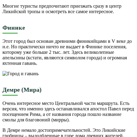
Многие туристы предпочитают приезжать сразу в центр
Ликийской тропы и осмотреть все самое интересное.
Финике
Этот город был основан древними финикийцами в V веке до
н.е. Но практически ничто не выдает в Финике поселения,
которому уже больше 2 тыс. лет. Здесь великолепные
апельсины (кстати, являются символом города) и огромная
яхтенная гавань.
Демре (Мира)
Очень интересное место Центральной части маршрута. Есть
версия, что именно здесь останавливался апостол Павел перед
посещением Рима, а от названия города пошло название
смолы для благовоний (мирры).
В Демре немало достопримечательностей. Это Ликийские
гробницы – выдолбленные в горе дома древних жителей.