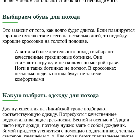
первым делом составляют список всего необходимого.
Выбираем обувь для похода
Это зависит от того, как долго будет длится. Если планируется
короткое путешествие всего на несколько дней, то подойдут
хорошие кроссовки на толстой подошве.
А вот для более длительного похода выбирают
качественные трекинговые ботинки. Они
снижают нагрузку и не скользят по мокрой траве.
Ноги в таких ботинках не потеют. В кроссовках
несколько недель похода будут не такими
комфортными.
Какую выбрать одежду для похода
Для путешествия на Ликийской тропе подбирают
соответствующую одежду. Потребуются качественные
водоотталкивающие трек-носки. Весной и осенью в Турции
часто идут дожди, поэтому нужно взять с собой дождевик.
Зимой придется утепляться с помощью подштанников, теплых
свитеров, гамашей и т. д. Для обуви берут специальные шипы