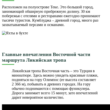
Расположен на полуострове Теке. Это большой город,
занимающий обширную прибрежную долину. 30 км
побережья с отелями и ресторанами ежегодно принимают
тысячи туристов. Кумблуджа – древний город, много раз
захватываемый персами и османами.
Главные впечатления Восточной части
маршрута Ликийская тропа
Ликийская тропа Восточная часть – это Турция в
миниатюре. Здесь можно увидеть красивые пляжи,
подняться на гору Олимпос (ее высота составляет
2 366 м), побывать в древних городах. На гору
обычно поднимаются с помощью фуникулера.
Дорога занимает всего 15 минут, зато впечатлений
дарит невероятное количество.