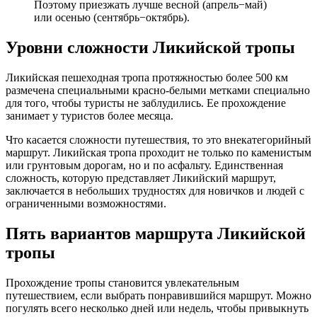
Поэтому приезжать лучше весной (апрель−май)
или осенью (сентябрь−октябрь).
Уровни сложности Ликийской тропы
Ликийская пешеходная тропа протяжностью более 500 км
размечена специальными красно-белыми метками специально
для того, чтобы туристы не заблудились. Ее прохождение
занимает у туристов более месяца.
Что касается сложности путешествия, то это внекатегорийный
маршрут. Ликийская тропа проходит не только по каменистым
или грунтовым дорогам, но и по асфальту. Единственная
сложность, которую представляет Ликийский маршрут,
заключается в небольших трудностях для новичков и людей с
ограниченными возможностями.
Пять вариантов маршрута Ликийской
тропы
Прохождение тропы становится увлекательным
путешествием, если выбрать понравившийся маршрут. Можно
погулять всего несколько дней или недель, чтобы привыкнуть