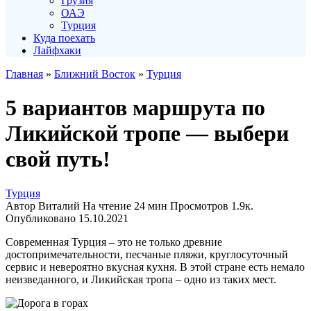
Грузия
ОАЭ
Турция
Куда поехать
Лайфхаки
Главная
»
Ближний Восток
»
Турция
5 вариантов маршрута по
Ликийской тропе — выбери
свой путь!
Турция
Автор
Виталий
На чтение
24 мин
Просмотров
1.9к.
Опубликовано
15.10.2021
Современная Турция – это не только древние
достопримечательности, песчаные пляжи, круглосуточный
сервис и невероятно вкусная кухня. В этой стране есть немало
неизведанного, и Ликийская тропа – одно из таких мест.